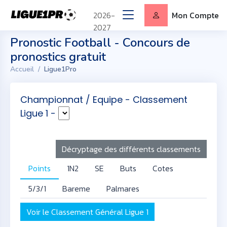
2026-
Mon Compte
2027
Pronostic Football - Concours de
pronostics gratuit
Accueil
Ligue1Pro
Championnat / Equipe - Classement
Ligue 1 -
Décryptage des différents classements
Points
1N2
SE
Buts
Cotes
5/3/1
Bareme
Palmares
Voir le Classement Général Ligue 1