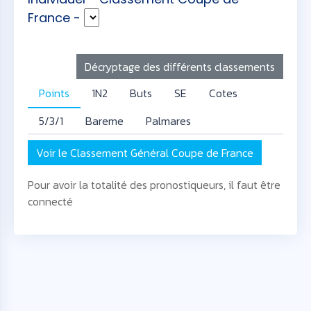
France -
Décryptage des différents classements
Points
1N2
Buts
SE
Cotes
5/3/1
Bareme
Palmares
Voir le Classement Général Coupe de France
Pour avoir la totalité des pronostiqueurs, il faut être
connecté