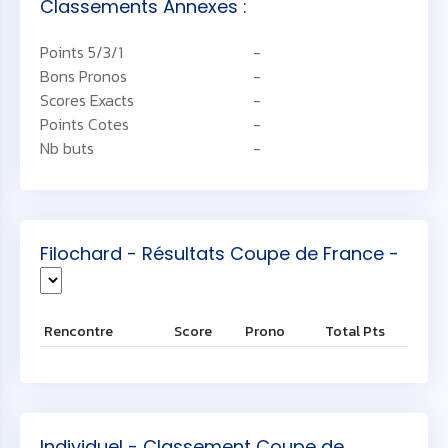
Classements Annexes :
Points 5/3/1
-
Bons Pronos
-
Scores Exacts
-
Points Cotes
-
Nb buts
-
Filochard - Résultats Coupe de France -
Rencontre
Score
Prono
Total Pts
Individuel - Classement Coupe de