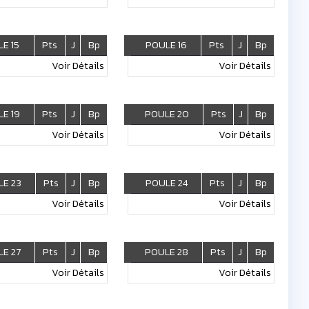
E 15
Pts
J
Bp
POULE 16
Pts
J
Bp
Voir Détails
Voir Détails
E 19
Pts
J
Bp
POULE 20
Pts
J
Bp
Voir Détails
Voir Détails
E 23
Pts
J
Bp
POULE 24
Pts
J
Bp
Voir Détails
Voir Détails
E 27
Pts
J
Bp
POULE 28
Pts
J
Bp
Voir Détails
Voir Détails