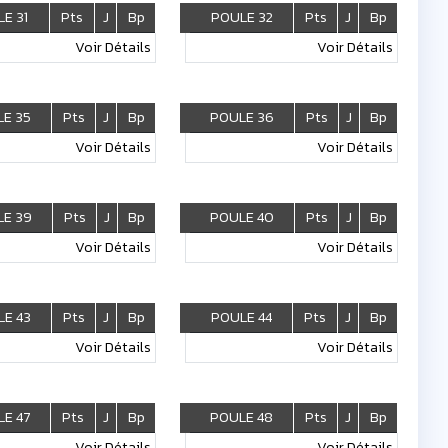
E 31
Pts
J
Bp
POULE 32
Pts
J
Bp
Voir Détails
Voir Détails
E 35
Pts
J
Bp
POULE 36
Pts
J
Bp
Voir Détails
Voir Détails
E 39
Pts
J
Bp
POULE 40
Pts
J
Bp
Voir Détails
Voir Détails
E 43
Pts
J
Bp
POULE 44
Pts
J
Bp
Voir Détails
Voir Détails
E 47
Pts
J
Bp
POULE 48
Pts
J
Bp
Voir Détails
Voir Détails