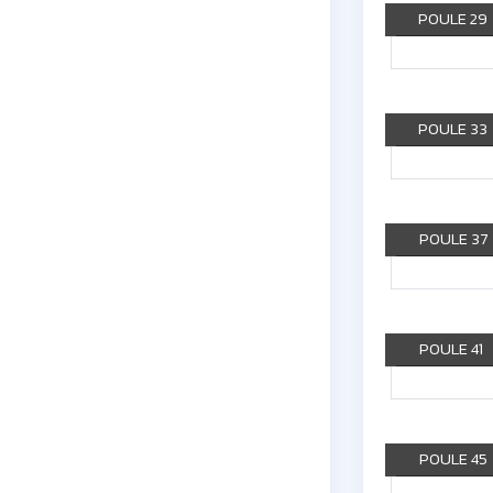
POULE 29
POULE 33
POULE 37
POULE 41
POULE 45