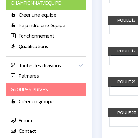
CHAMPIONNAT/EQUIPE
Créer une équipe
POULE 13
Rejoindre une équipe
Fonctionnement
Qualifications
POULE 17
Toutes les divisions
Palmares
POULE 21
GROUPES PRIVES
Créer un groupe
POULE 25
Forum
Contact