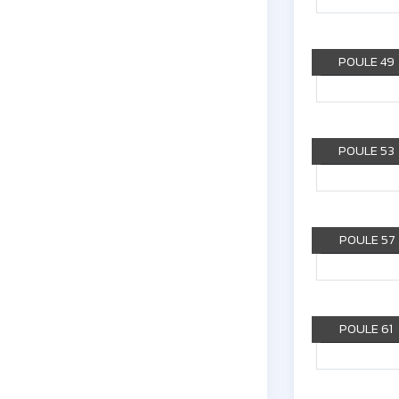
POULE 49
POULE 53
POULE 57
POULE 61