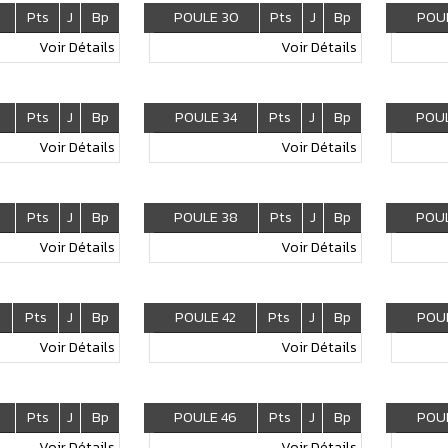
Pts
J
Bp
POULE 30
Pts
J
Bp
POUL
Voir Détails
Voir Détails
Pts
J
Bp
POULE 34
Pts
J
Bp
POUL
Voir Détails
Voir Détails
Pts
J
Bp
POULE 38
Pts
J
Bp
POUL
Voir Détails
Voir Détails
Pts
J
Bp
POULE 42
Pts
J
Bp
POUL
Voir Détails
Voir Détails
Pts
J
Bp
POULE 46
Pts
J
Bp
POUL
Voir Détails
Voir Détails