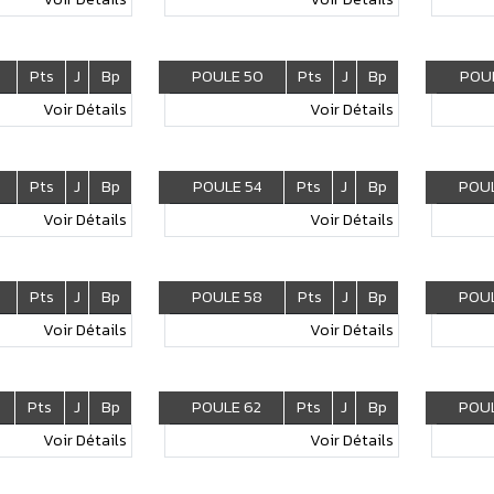
Pts
J
Bp
POULE 50
Pts
J
Bp
POUL
Voir Détails
Voir Détails
Pts
J
Bp
POULE 54
Pts
J
Bp
POUL
Voir Détails
Voir Détails
Pts
J
Bp
POULE 58
Pts
J
Bp
POUL
Voir Détails
Voir Détails
Pts
J
Bp
POULE 62
Pts
J
Bp
POUL
Voir Détails
Voir Détails