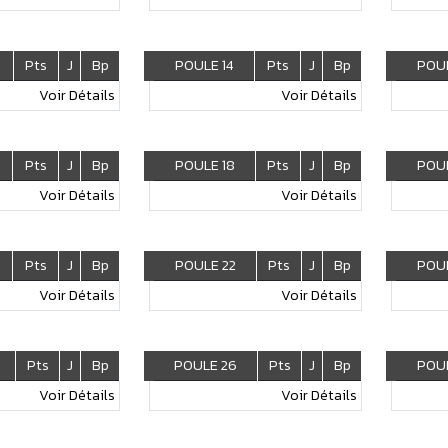
Pts
J
Bp
POULE 14
Pts
J
Bp
POUL
Voir Détails
Voir Détails
Pts
J
Bp
POULE 18
Pts
J
Bp
POUL
Voir Détails
Voir Détails
Pts
J
Bp
POULE 22
Pts
J
Bp
POUL
Voir Détails
Voir Détails
Pts
J
Bp
POULE 26
Pts
J
Bp
POUL
Voir Détails
Voir Détails