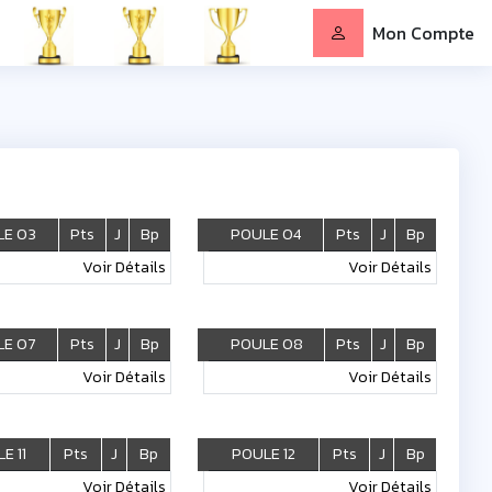
Mon Compte
LE 03
Pts
J
Bp
POULE 04
Pts
J
Bp
Voir Détails
Voir Détails
E 07
Pts
J
Bp
POULE 08
Pts
J
Bp
Voir Détails
Voir Détails
E 11
Pts
J
Bp
POULE 12
Pts
J
Bp
Voir Détails
Voir Détails