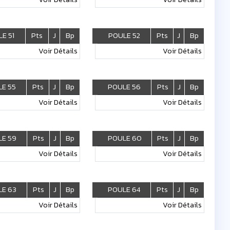
E 51
Pts
J
Bp
POULE 52
Pts
J
Bp
Voir Détails
Voir Détails
E 55
Pts
J
Bp
POULE 56
Pts
J
Bp
Voir Détails
Voir Détails
E 59
Pts
J
Bp
POULE 60
Pts
J
Bp
Voir Détails
Voir Détails
E 63
Pts
J
Bp
POULE 64
Pts
J
Bp
Voir Détails
Voir Détails