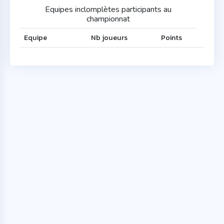
Equipes inclomplètes participants au
championnat
Equipe
Nb joueurs
Points