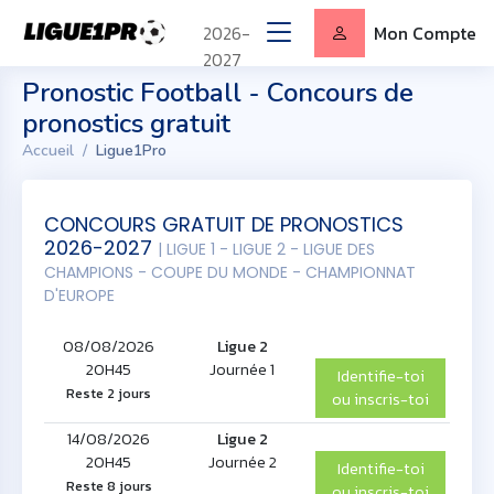
2026-
Mon Compte
2027
Pronostic Football - Concours de
pronostics gratuit
Accueil
Ligue1Pro
CONCOURS GRATUIT DE PRONOSTICS
2026-2027
| LIGUE 1 - LIGUE 2 - LIGUE DES
CHAMPIONS - COUPE DU MONDE - CHAMPIONNAT
D'EUROPE
08/08/2026
Ligue 2
20H45
Journée 1
Identifie-toi
Reste 2 jours
ou inscris-toi
14/08/2026
Ligue 2
20H45
Journée 2
Identifie-toi
Reste 8 jours
ou inscris-toi