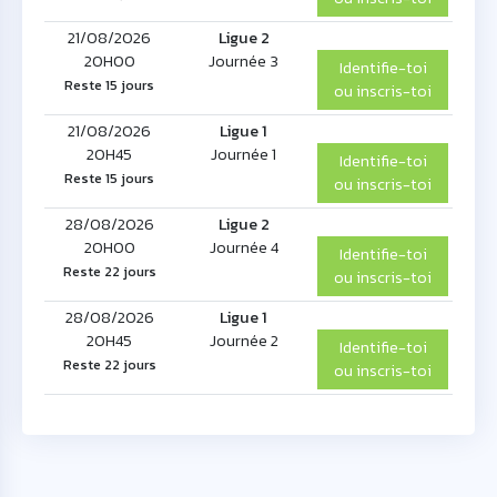
21/08/2026
Ligue 2
20H00
Journée 3
Identifie-toi
Reste 15 jours
ou inscris-toi
21/08/2026
Ligue 1
20H45
Journée 1
Identifie-toi
Reste 15 jours
ou inscris-toi
28/08/2026
Ligue 2
20H00
Journée 4
Identifie-toi
Reste 22 jours
ou inscris-toi
28/08/2026
Ligue 1
20H45
Journée 2
Identifie-toi
Reste 22 jours
ou inscris-toi