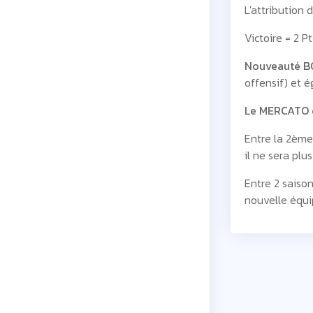
L'attribution 
Victoire = 2 Pt
Nouveauté 
offensif) et 
Le MERCATO e
Entre la 2ème
il ne sera plu
Entre 2 saiso
nouvelle équip