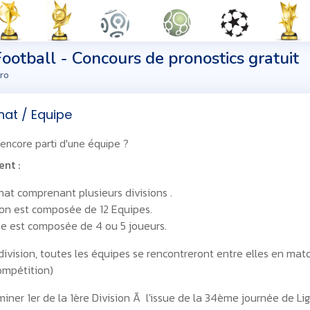
Football - Concours de pronostics gratuit
ro
at / Equipe
 encore parti d'une équipe ?
nt :
t comprenant plusieurs divisions .
on est composée de 12 Equipes.
 est composée de 4 ou 5 joueurs.
ivision, toutes les équipes se rencontreront entre elles en matc
ompétition)
iner 1er de la 1ère Division Ã l'issue de la 34ème journée de Lig