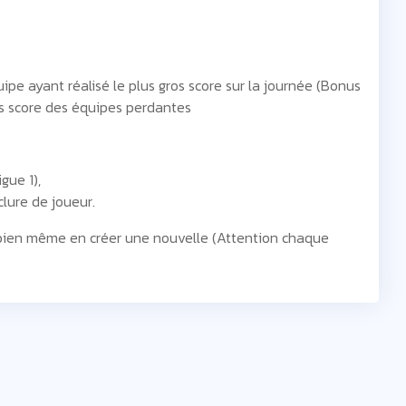
ipe ayant réalisé le plus gros score sur la journée (Bonus
ros score des équipes perdantes
gue 1),
clure de joueur.
ou bien même en créer une nouvelle (Attention chaque