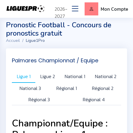
2026-
Mon Compte
2027
Pronostic Football - Concours de
pronostics gratuit
Accueil
Ligue1Pro
Palmares Championnat / Equipe
Ligue 1
Ligue 2
National 1
National 2
National 3
Régional 1
Régional 2
Régional 3
Régional 4
Championnat/Equipe :