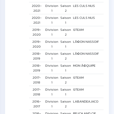
2020-
Division
Saison
LES CULS NUS
2021
1
2
2020-
Division
Saison
LES CULS NUS
2021
1
1
2019-
Division
Saison
GTEAM
2020
1
2
2019-
Division
Saison
LÃ©ON NASSOIF
2020
1
1
2018-
Division
Saison
LÃ©ON NASSOIF
2019
1
2
2018-
Division
Saison
MON Ã©QUIPE
2019
1
1
2017-
Division
Saison
GTEAM
2018
1
2
2017-
Division
Saison
GTEAM
2018
1
1
2016-
Division
Saison
LABANDEAJACO
2017
1
2
2016-
Division
Saison
PEUCH AND CIE