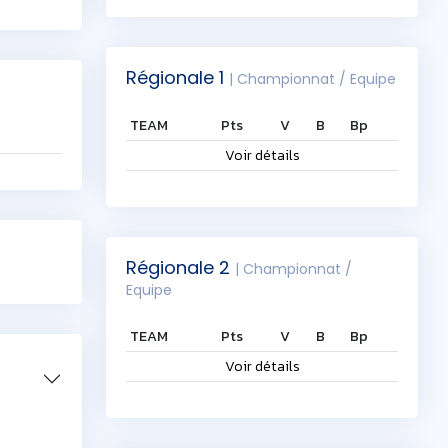
Régionale 1
| Championnat / Equipe
TEAM
Pts
V
B
Bp
Voir détails
Régionale 2
| Championnat /
Equipe
TEAM
Pts
V
B
Bp
Voir détails