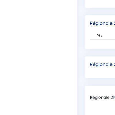
Régionale
Pts
Régionale
Régionale 2
|