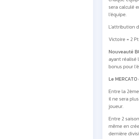
sera calculé e
l'équipe.
L'attribution 
Victoire = 2 Pt
Nouveauté 
ayant réalisé 
bonus pour l'
Le MERCATO e
Entre la 2ème
il ne sera plu
joueur.
Entre 2 saison
même en créer
dernière divisi