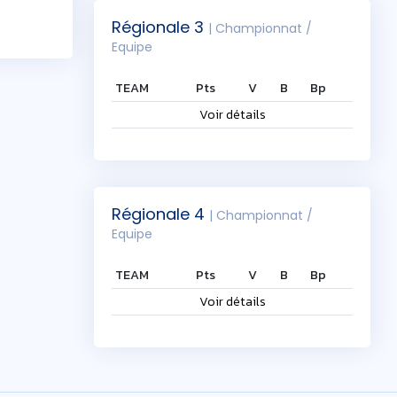
Régionale 3
| Championnat /
Equipe
TEAM
Pts
V
B
Bp
Voir détails
Régionale 4
| Championnat /
Equipe
TEAM
Pts
V
B
Bp
Voir détails