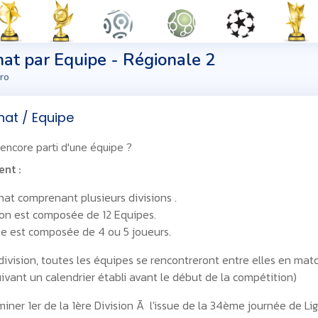
t par Equipe - Régionale 2
ro
at / Equipe
 encore parti d'une équipe ?
nt :
t comprenant plusieurs divisions .
on est composée de 12 Equipes.
 est composée de 4 ou 5 joueurs.
ivision, toutes les équipes se rencontreront entre elles en matc
ivant un calendrier établi avant le début de la compétition)
iner 1er de la 1ère Division Ã l'issue de la 34ème journée de Li